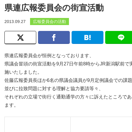
県連広報委員会の街宣活動
2013.09.27
広報委員会の活動
県連広報委員会が恒例となっております、
県議会冒頭の街宣活動を9月27日午前8時からJR新潟駅前で
施いたしました。
佐藤広報委員長ほか6名の県議会議員が9月定例議会での課
並びに拉致問題に対する理解と協力要請等々、
それぞれの立場で街行く通勤通学の方々に訴えたところであ
ます。