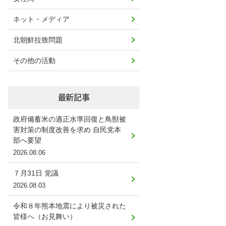
ネット・メディア
北朝鮮拉致問題
その他の活動
最新記事
政府備蓄米の適正水準回復と鳥獣被
害対策の制度改善を求め 自民党本
部へ要望
2026.08.06
７月31日 党議
2026.08.03
令和８年熊本地震により被災された
皆様へ（お見舞い）