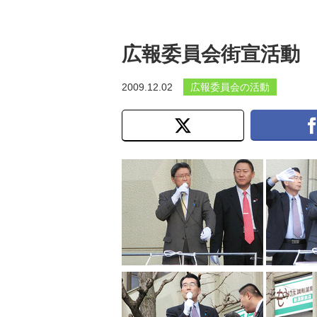
広報委員会街宣活動
2009.12.02
広報委員会の活動