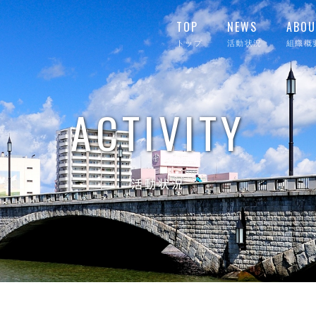
TOP
NEWS
ABOU
トップ
活動状況
組織概
ACTIVITY
活動状況