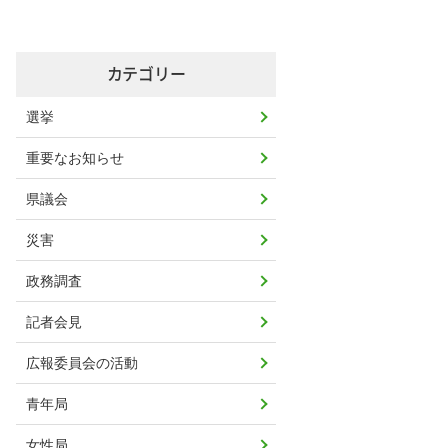
カテゴリー
選挙
重要なお知らせ
県議会
災害
政務調査
記者会見
広報委員会の活動
青年局
女性局