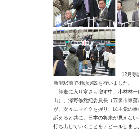
12月県
新潟駅前で街頭演説を行いました。
師走に入り寒さも増す中、小林林一
出）、澤野修党紀委員長（五泉市東蒲
が、次々にマイクを握り、民主党の事
訴えると共に、日本の将来が見えない
打ち出していくことをアピールしまし