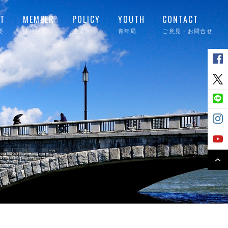
T
MEMBER
POLICY
YOUTH
CONTACT
要
議員紹介
政策
青年局
ご意見・お問合せ