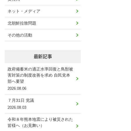
ネット・メディア
北朝鮮拉致問題
その他の活動
最新記事
政府備蓄米の適正水準回復と鳥獣被
害対策の制度改善を求め 自民党本
部へ要望
2026.08.06
７月31日 党議
2026.08.03
令和８年熊本地震により被災された
皆様へ（お見舞い）