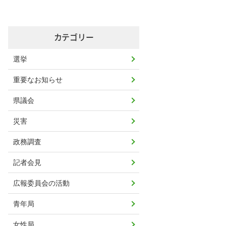
カテゴリー
選挙
重要なお知らせ
県議会
災害
政務調査
記者会見
広報委員会の活動
青年局
女性局