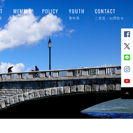
T
MEMBER
POLICY
YOUTH
CONTACT
要
議員紹介
政策
青年局
ご意見・お問合せ