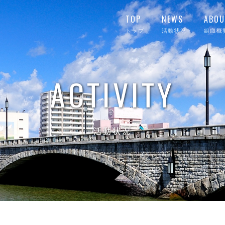
TOP
NEWS
ABOU
トップ
活動状況
組織概
ACTIVITY
活動状況