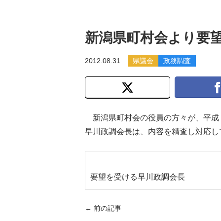
新潟県町村会より要
2012.08.31
県議会
政務調査
新潟県町村会の役員の方々が、平成
早川政調会長は、内容を精査し対応し
要望を受ける早川政調会長
←
前の記事