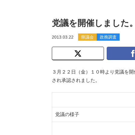
党議を開催しました
2013.03.22
県議会
政務調査
３月２２日（金）１０時より党議を開
され承認されました。
党議の様子