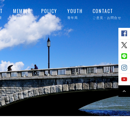
T
MEMBER
POLICY
YOUTH
CONTACT
要
議員紹介
政策
青年局
ご意見・お問合せ