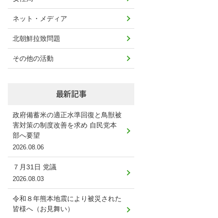
ネット・メディア
北朝鮮拉致問題
その他の活動
最新記事
政府備蓄米の適正水準回復と鳥獣被
害対策の制度改善を求め 自民党本
部へ要望
2026.08.06
７月31日 党議
2026.08.03
令和８年熊本地震により被災された
皆様へ（お見舞い）