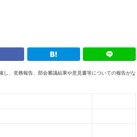
。
催し、党務報告、部会審議結果や意見書等についての報告がな