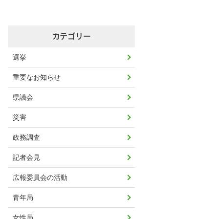
カテゴリー
選挙
重要なお知らせ
県議会
災害
政務調査
記者会見
広報委員会の活動
青年局
女性局