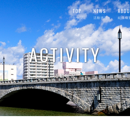
TOP
NEWS
ABOU
トップ
活動状況
組織概
ACTIVITY
活動状況