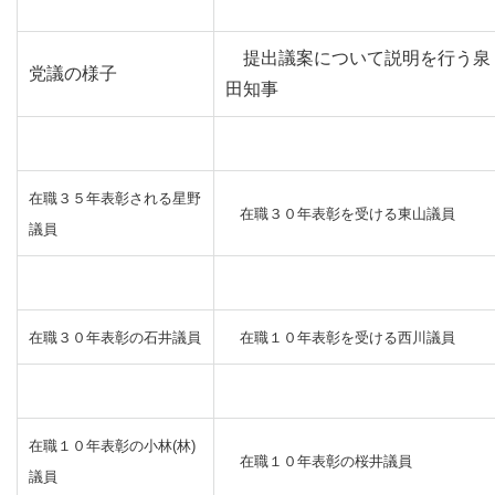
提出議案について説明を行う泉
党議の様子
田知事
在職３５年表彰される星野
在職３０年表彰を受ける東山議員
議員
在職３０年表彰の石井議員
在職１０年表彰を受ける西川議員
在職１０年表彰の小林(林)
在職１０年表彰の桜井議員
議員