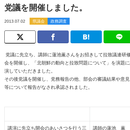
党議を開催しました。
2013.07.02
県議会
政務調査
党議に先立ち、講師に蓮池薫さんをお招きして拉致議連研
会を開催し、「北朝鮮の動向と拉致問題について」を演題に
演していただきました。
その後党議を開催し、党務報告の他、部会の審議結果や意見
等について報告がなされ承認されました。
講演に先立ち開会のあいさつを行う三
講師の蓮池 薫