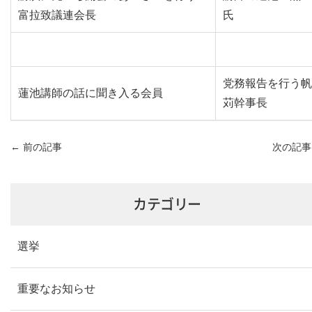
富拉致議連会長
氏
党務報告を行う帆
蓮池講師の話に聞き入る会員
苅幹事長
←
前の記事
次の記
カテゴリー
選挙
重要なお知らせ