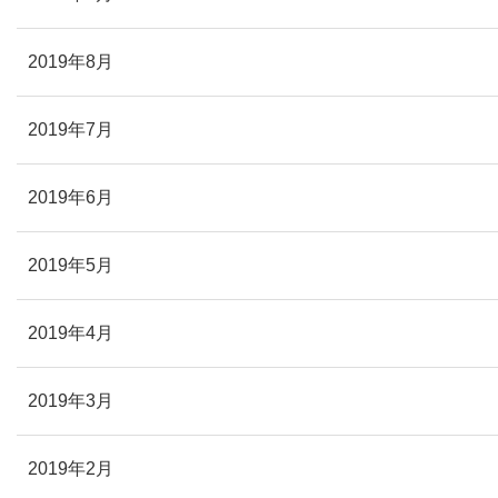
2019年8月
2019年7月
2019年6月
2019年5月
2019年4月
2019年3月
2019年2月