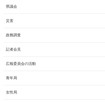
県議会
災害
政務調査
記者会見
広報委員会の活動
青年局
女性局