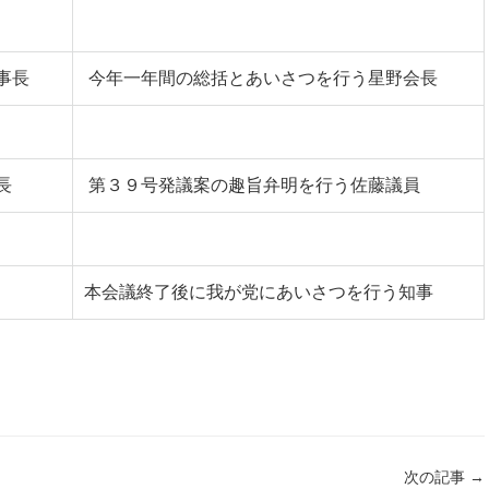
事長
今年一年間の総括とあいさつを行う星野会長
長
第３９号発議案の趣旨弁明を行う佐藤議員
本会議終了後に我が党にあいさつを行う知事
次の記事
→