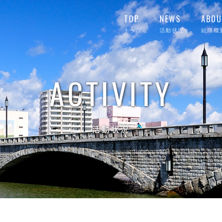
TOP
NEWS
ABOU
トップ
活動状況
組織概
ACTIVITY
活動状況