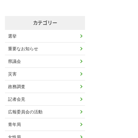
カテゴリー
選挙
重要なお知らせ
県議会
災害
政務調査
記者会見
広報委員会の活動
青年局
女性局