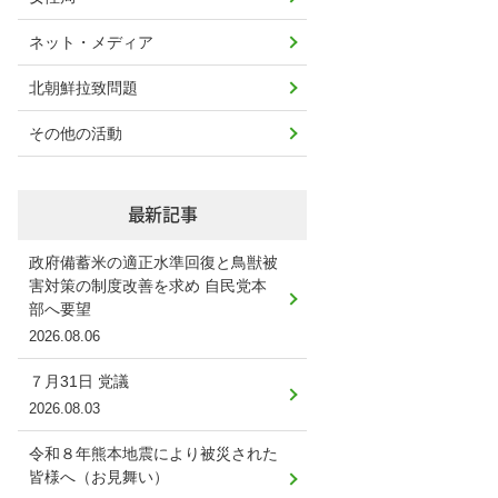
ネット・メディア
北朝鮮拉致問題
その他の活動
最新記事
政府備蓄米の適正水準回復と鳥獣被
害対策の制度改善を求め 自民党本
部へ要望
2026.08.06
７月31日 党議
2026.08.03
令和８年熊本地震により被災された
皆様へ（お見舞い）