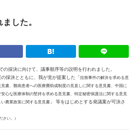
れました。
での採決に向けて、議事順序等の説明を行われました。
の採決とともに、我が党が提案した「
拉致事件の解決を求める意
意見書、難病患者への医療費助成制度の見直しに関する意見書、中国に
で安心な医療体制の堅持を求める意見書、特定秘密保護法に関する意見
」 等をはじめとする発議案が可決さ
しい農業政策に関する意見書
ださい。）