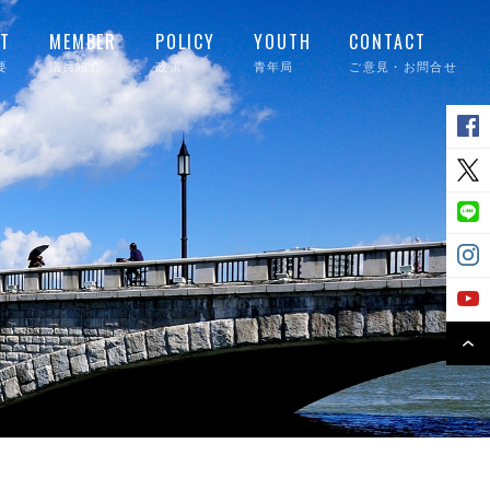
T
MEMBER
POLICY
YOUTH
CONTACT
要
議員紹介
政策
青年局
ご意見・お問合せ