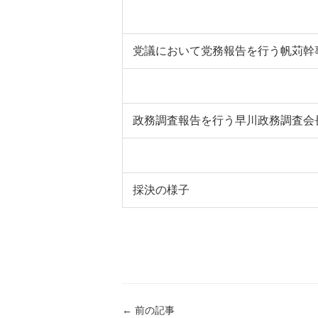
党議において党務報告を行う帆苅幹
政務調査報告を行う早川政務調査会
採決の様子
←
前の記事