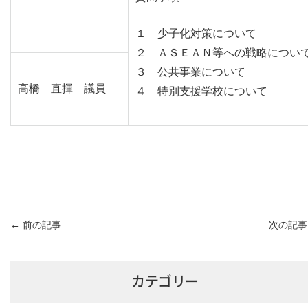
１ 少子化対策について
２ ＡＳＥＡＮ等への戦略につい
３ 公共事業について
高橋 直揮 議員
４ 特別支援学校について
←
前の記事
次の記
カテゴリー