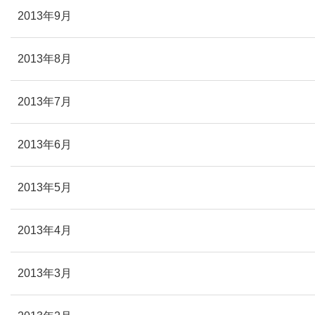
2013年9月
2013年8月
2013年7月
2013年6月
2013年5月
2013年4月
2013年3月