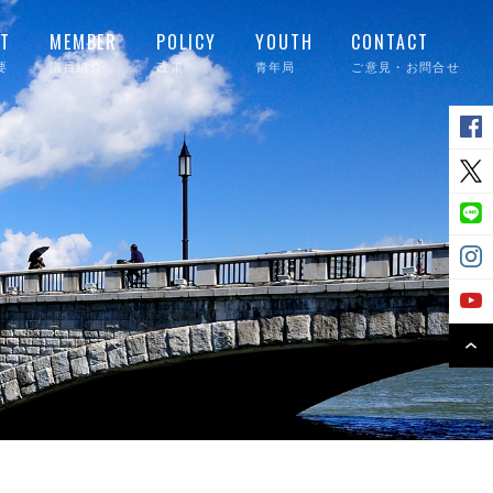
T
MEMBER
POLICY
YOUTH
CONTACT
要
議員紹介
政策
青年局
ご意見・お問合せ