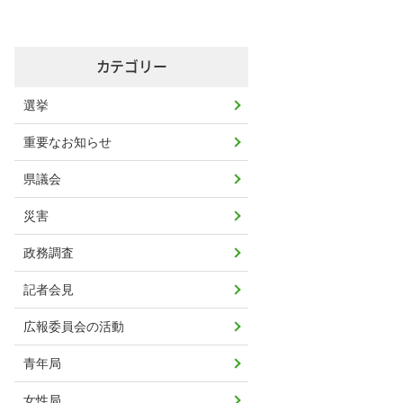
カテゴリー
選挙
重要なお知らせ
県議会
災害
政務調査
記者会見
広報委員会の活動
青年局
女性局