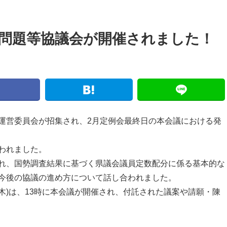
数問題等協議会が開催されました！
運営委員会が招集され、2月定例会最終日の本会議における発
われました。
れ、国勢調査結果に基づく県議会議員定数配分に係る基本的な
今後の協議の進め方について話し合われました。
(木)は、13時に本会議が開催され、付託された議案や請願・陳