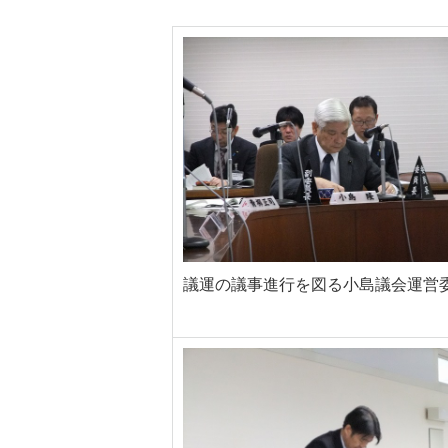
議運の議事進行を図る小島議会運営