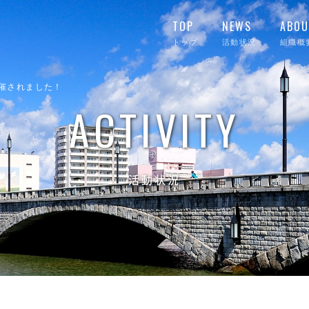
TOP
NEWS
ABOU
トップ
活動状況
組織概
開催されました！
ACTIVITY
活動状況