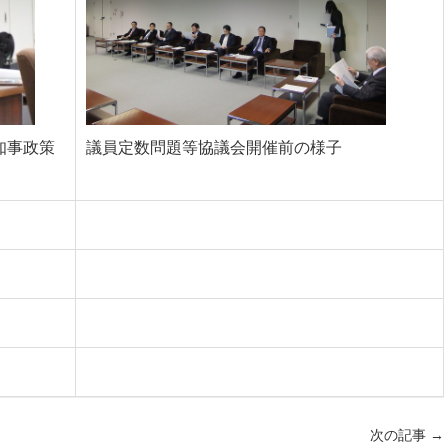
知事政策
議員定数問題等協議会開催前の様子
次の記事
→