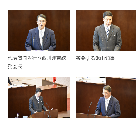
代表質問を行う西川洋吉総
答弁する米山知事
務会長