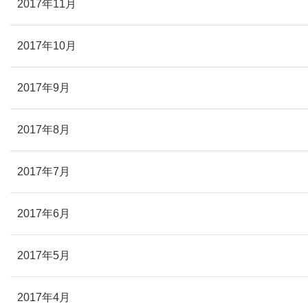
2017年11月
2017年10月
2017年9月
2017年8月
2017年7月
2017年6月
2017年5月
2017年4月