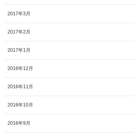
2017年3月
2017年2月
2017年1月
2016年12月
2016年11月
2016年10月
2016年9月