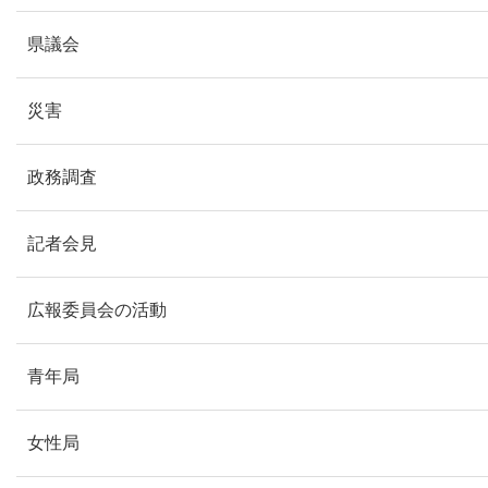
県議会
災害
政務調査
記者会見
広報委員会の活動
青年局
女性局