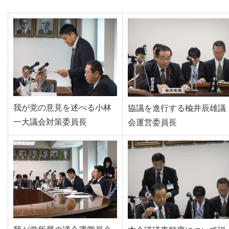
我が党の意見を述べる小林
協議を進行する楡井辰雄議
一大議会対策委員長
会運営委員長