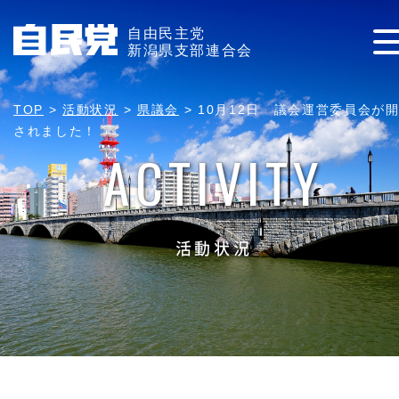
自由民主党
新潟県支部連合会
TOP
>
活動状況
>
県議会
>
10月12日 議会運営委員会が
されました！
ACTIVITY
活動状況