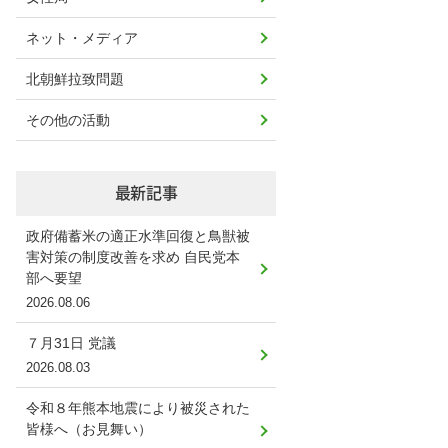
ネット・メディア
北朝鮮拉致問題
その他の活動
最新記事
政府備蓄米の適正水準回復と鳥獣被
害対策の制度改善を求め 自民党本
部へ要望
2026.08.06
７月31日 党議
2026.08.03
令和８年熊本地震により被災された
皆様へ（お見舞い）