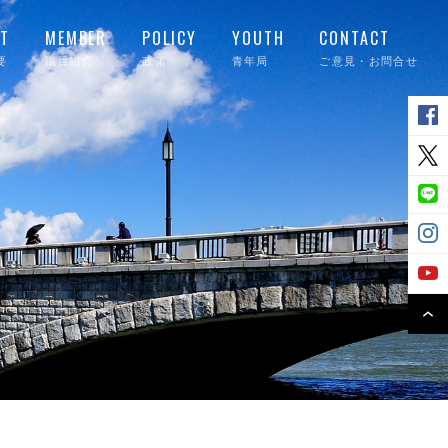
T
MEMBER
POLICY
YOUTH
CONTACT
要
議員紹介
政策
青年局
ご意見・お問合せ