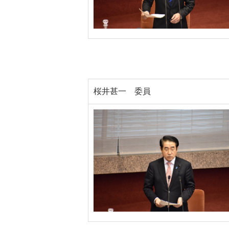
桜井甚一 委員