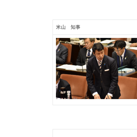
米山 知事