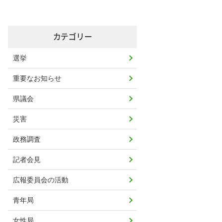
カテゴリー
選挙
重要なお知らせ
県議会
災害
政務調査
記者会見
広報委員会の活動
青年局
女性局