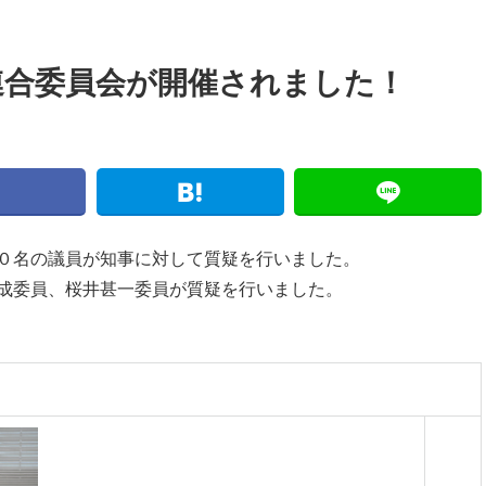
連合委員会が開催されました！
０名の議員が知事に対して質疑を行いました。
成委員、桜井甚一委員が質疑を行いました。