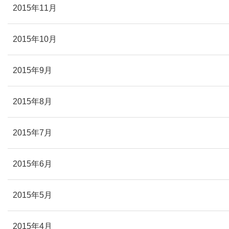
2015年11月
2015年10月
2015年9月
2015年8月
2015年7月
2015年6月
2015年5月
2015年4月