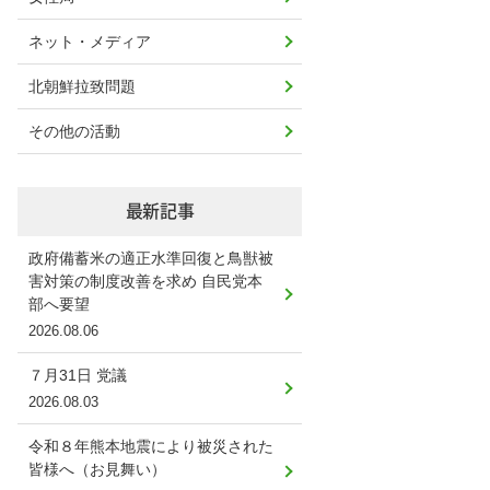
ネット・メディア
北朝鮮拉致問題
その他の活動
最新記事
政府備蓄米の適正水準回復と鳥獣被
害対策の制度改善を求め 自民党本
部へ要望
2026.08.06
７月31日 党議
2026.08.03
令和８年熊本地震により被災された
皆様へ（お見舞い）