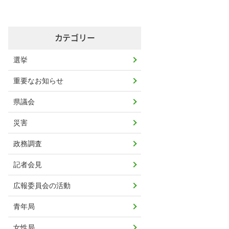
カテゴリー
選挙
重要なお知らせ
県議会
災害
政務調査
記者会見
広報委員会の活動
青年局
女性局