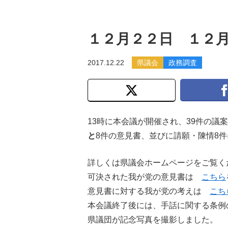
１２月２２日 １２
2017.12.22
県議会
政務調査
13時に本会議が開催され、39件の議
と
8件の意見書、並びに請願・陳情8
詳しくは県議会ホームページをご覧く
可決された我が党の意見書は
こちら
意見書に対する我が党の考えは
こち
本会議終了後には、手話に関する条例
県議団が記念写真を撮影しました。