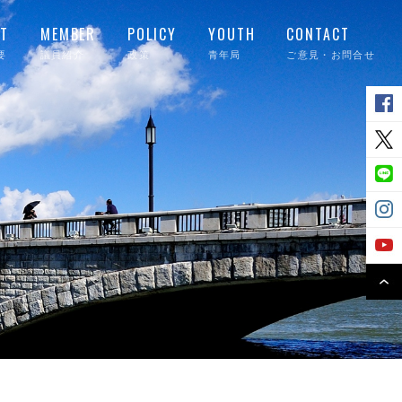
T
MEMBER
POLICY
YOUTH
CONTACT
要
議員紹介
政策
青年局
ご意見・お問合せ