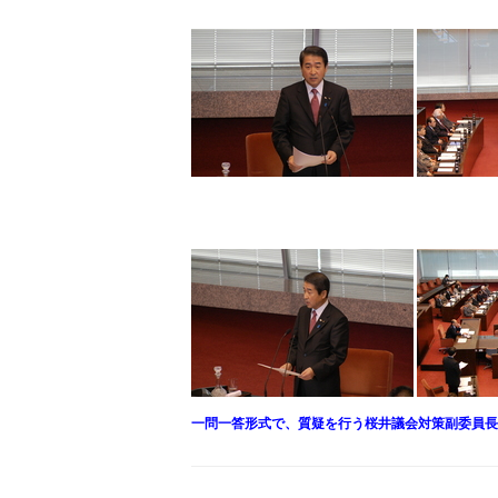
一問一答形式で、質疑を行う桜井議会対策副委員長