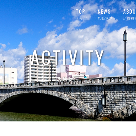
TOP
NEWS
ABOU
トップ
活動状況
組織概
ACTIVITY
活動状況