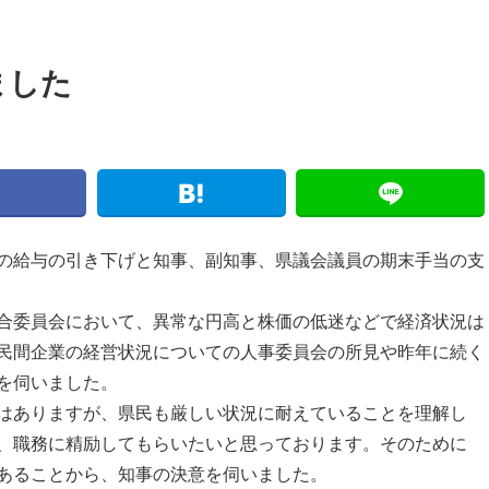
ました
の給与の引き下げと知事、副知事、県議会議員の期末手当の支
合委員会において、異常な円高と株価の低迷などで経済状況は
民間企業の経営状況についての人事委員会の所見や昨年に続く
を伺いました。
はありますが、県民も厳しい状況に耐えていることを理解し
、職務に精励してもらいたいと思っております。そのために
あることから、知事の決意を伺いました。