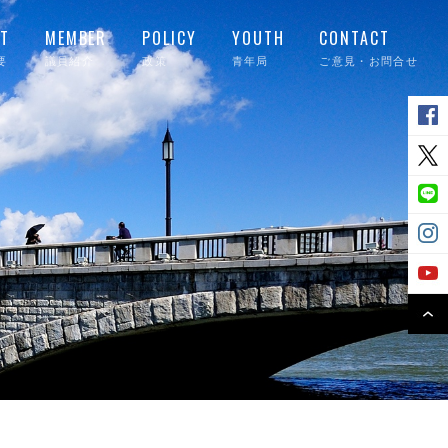
T
MEMBER
POLICY
YOUTH
CONTACT
要
議員紹介
政策
青年局
ご意見・お問合せ