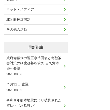
ネット・メディア
北朝鮮拉致問題
その他の活動
最新記事
政府備蓄米の適正水準回復と鳥獣被
害対策の制度改善を求め 自民党本
部へ要望
2026.08.06
７月31日 党議
2026.08.03
令和８年熊本地震により被災された
皆様へ（お見舞い）