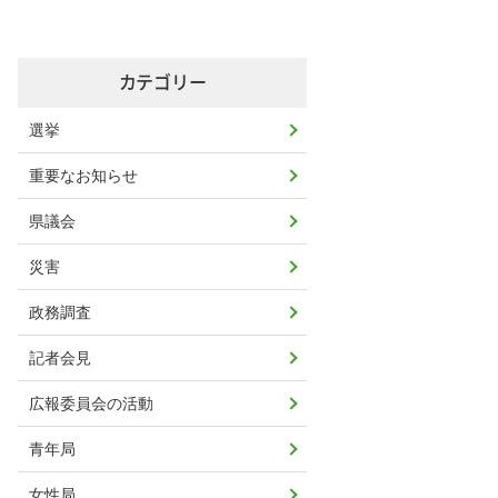
カテゴリー
選挙
重要なお知らせ
県議会
災害
政務調査
記者会見
広報委員会の活動
青年局
女性局