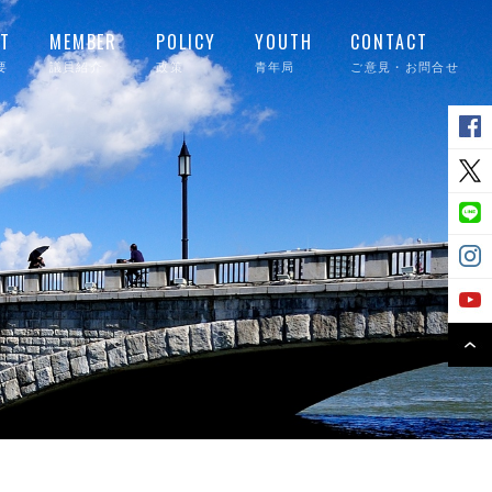
T
MEMBER
POLICY
YOUTH
CONTACT
要
議員紹介
政策
青年局
ご意見・お問合せ