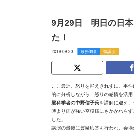
9月29日 明日の日
た！
2019.09.30
政務調査
県議会
ここ最近、怒りを抑えきれずに、事件
的に分析しながら、怒りの感情を活用
脳科学者の中野信子氏
を講師に迎え、
時より雨が強い空模様にもかかわらず
した。
講演の最後に質疑応答も行われ、会場