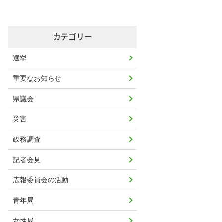
カテゴリー
選挙
重要なお知らせ
県議会
災害
政務調査
記者会見
広報委員会の活動
青年局
女性局