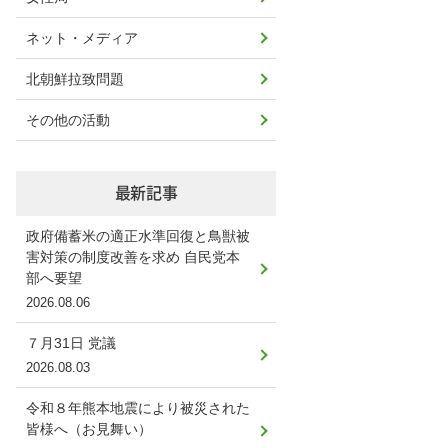
ネット・メディア
北朝鮮拉致問題
その他の活動
最新記事
政府備蓄米の適正水準回復と鳥獣被
害対策の制度改善を求め 自民党本
部へ要望
2026.08.06
７月31日 党議
2026.08.03
令和８年熊本地震により被災された
皆様へ（お見舞い）