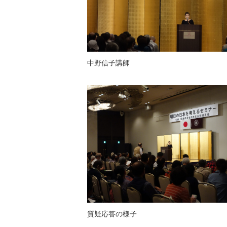
中野信子講師
質疑応答の様子