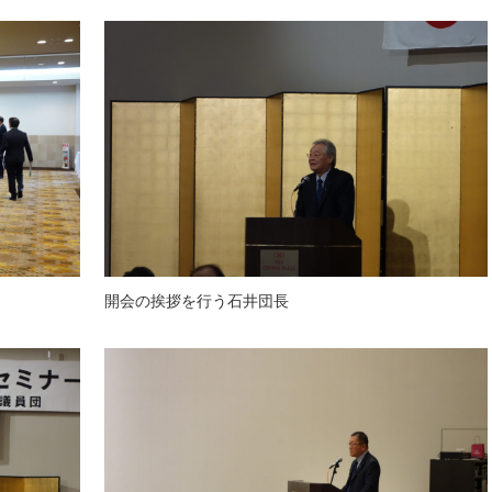
開会の挨拶を行う石井団長