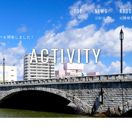
TOP
NEWS
ABOU
トップ
活動状況
組織概
ナーを開催しました！
ACTIVITY
活動状況