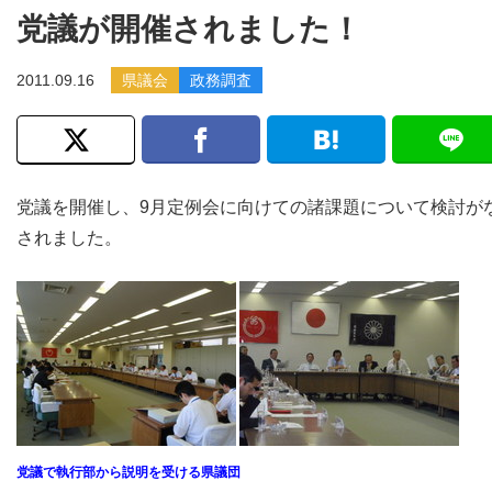
党議が開催されました！
2011.09.16
県議会
政務調査
党議を開催し、9月定例会に向けての諸課題について検討が
されました。
党議で執行部から説明を受ける県議団