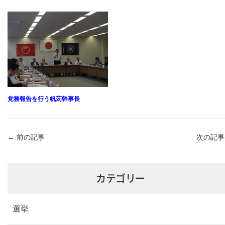
党務報告を行う帆苅幹事長
←
前の記事
次の記
カテゴリー
選挙