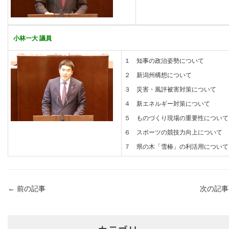
小林一大 議員
１ 知事の政治姿勢について
２ 新潟州構想について
３ 災害・風評被害対策について
４ 新エネルギー対策について
５ ものづくり現場の重要性について
６ スポーツの競技力向上について
７ 県の木「雪椿」の利活用について
←
前の記事
次の記