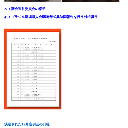
左：議会運営委員会の様子
右：ブラジル新潟県人会55周年式典訪問報告を行う村松議長
決定された12月定例会の日程