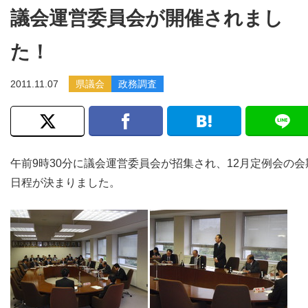
議会運営委員会が開催されまし
た！
2011.11.07
県議会
政務調査
午前9時30分に議会運営委員会が招集され、12月定例会の会
日程が決まりました。