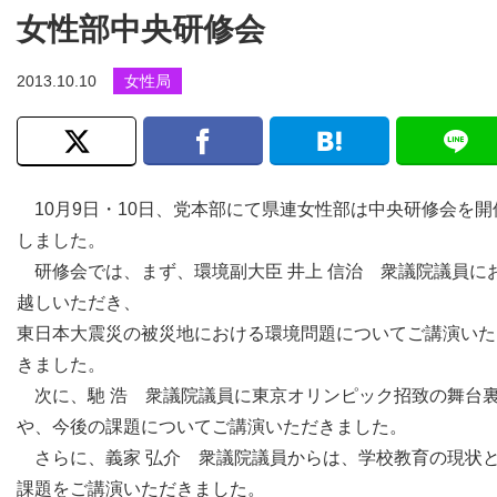
女性部中央研修会
2013.10.10
女性局
10月9日・10日、党本部にて県連女性部は中央研修会を開
しました。
研修会では、まず、環境副大臣 井上 信治 衆議院議員に
越しいただき、
東日本大震災の被災地における環境問題についてご講演いた
きました。
次に、馳 浩 衆議院議員に東京オリンピック招致の舞台
や、今後の課題についてご講演いただきました。
さらに、義家 弘介 衆議院議員からは、学校教育の現状
課題をご講演いただきました。