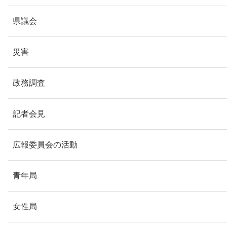
県議会
災害
政務調査
記者会見
広報委員会の活動
青年局
女性局