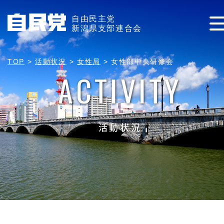
自由民主党
新潟県支部連合会
TOP
>
活動状況
>
女性局
>
女性部中央研修会
ACTIVITY
活動状況