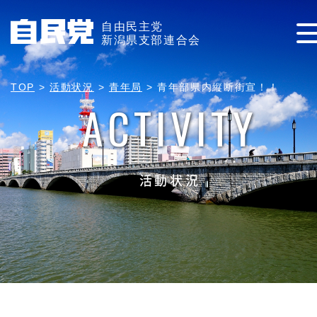
自由民主党
新潟県支部連合会
TOP
>
活動状況
>
青年局
>
青年部県内縦断街宣！！
ACTIVITY
活動状況