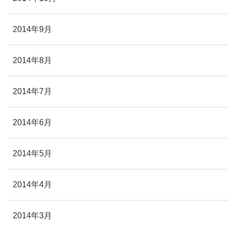
2014年9月
2014年8月
2014年7月
2014年6月
2014年5月
2014年4月
2014年3月