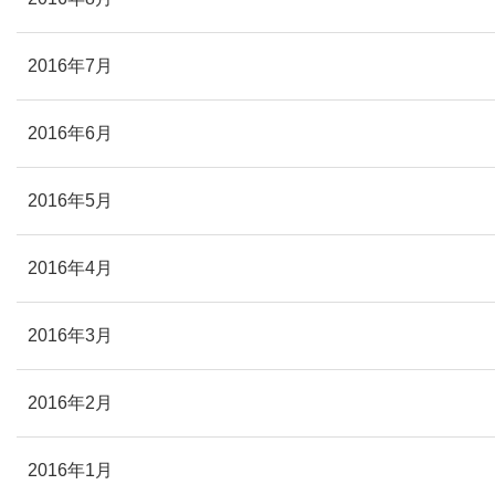
2016年7月
2016年6月
2016年5月
2016年4月
2016年3月
2016年2月
2016年1月