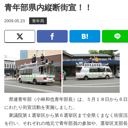
青年部県内縦断街宣！！
2009.05.23
青年局
県連青年部（小林和也青年部長）は、５月１８日から６日
にわたり街宣活動を実施しました。
衆議院第１選挙区から第６選挙区まで全県くまなく街宣活
を行い、それぞれの地元で青年部員の参加や、選挙区支部長