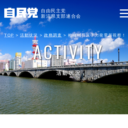
自由民主党
新潟県支部連合会
TOP
>
活動状況
>
政務調査
>
柏崎刈羽原子力発電所視察！
ACTIVITY
活動状況