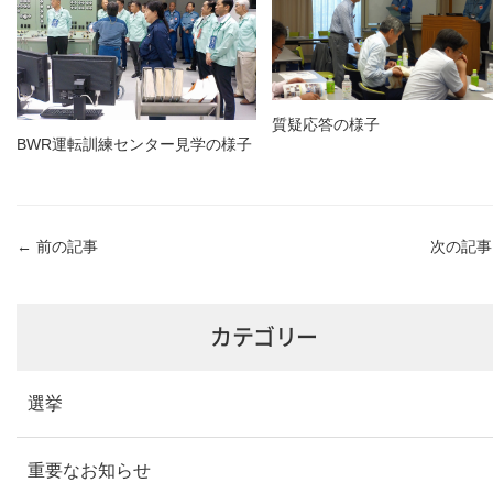
質疑応答の様子
BWR運転訓練センター見学の様子
←
前の記事
次の記
カテゴリー
選挙
重要なお知らせ