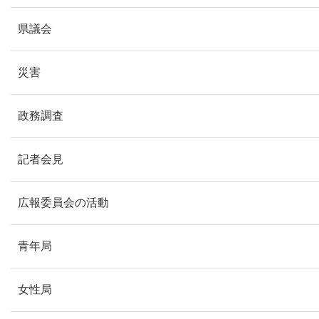
県議会
災害
政務調査
記者会見
広報委員会の活動
青年局
女性局