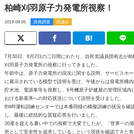
柏崎刈羽原子力発電所視察！
2019.08.05
政務調査
県議会
7月30日、8月2日の二日間にわたり、自民党議員団有志が柏
刈羽原子力発電所の視察に行ってきました。
午前中は、原子力発電所の現況に関する説明、サービスホー
に展示されている模型で説明を受け、午後からは発電所構内
貯水池、電源車等を視察し、6号機原子炉建屋の管理区域内
おける新基準への対応状況について説明を受けました。
BWR運転訓練センターでは本番同様の模擬訓練の状況を確
し、最後に総括的な質疑応答を行いました。
30度を超える暑い中での視察で大変でしたが、「世界一の
所として安全性を追求している」という現状を確認できた有