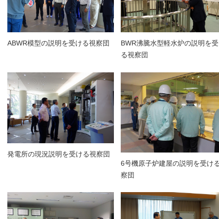
ABWR模型の説明を受ける視察団
BWR沸騰水型軽水炉の説明を受
る視察団
発電所の現況説明を受ける視察団
6号機原子炉建屋の説明を受け
察団