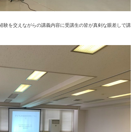
経験を交えながらの講義内容に受講生の皆が真剣な眼差しで講