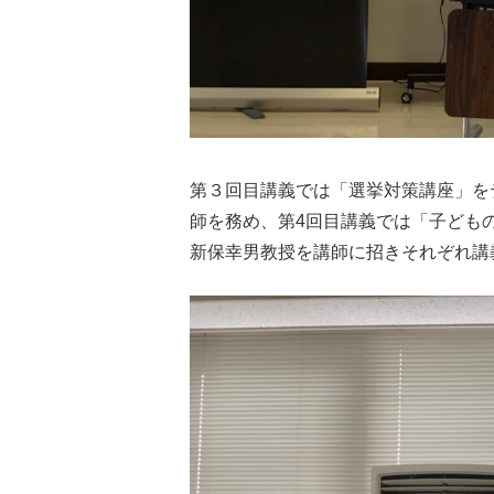
第３回目講義では「選挙対策講座」を
師を務め、第4回目講義では「子ども
新保幸男教授を講師に招きそれぞれ講