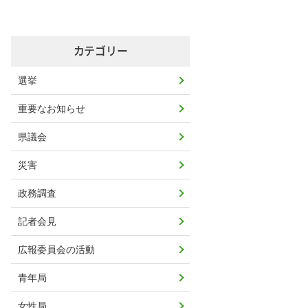
カテゴリー
選挙
重要なお知らせ
県議会
災害
政務調査
記者会見
広報委員会の活動
青年局
女性局