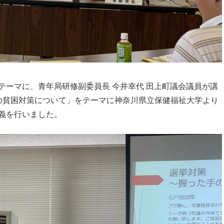
テーマに、青年局研修副委員長 今井幸代 田上町議会議員が講
の貧困対策について」をテーマに神奈川県立保健福祉大学より
義を行いました。