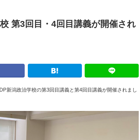
学校 第3回目・4回目講義が開催され
、LDP新潟政治学校の第3回目講義と第4回目講義が開催されまし