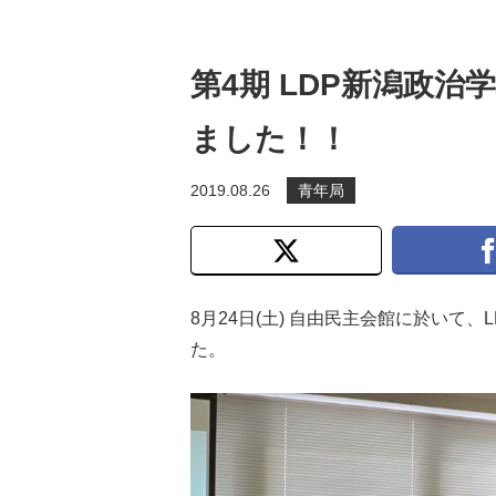
第4期 LDP新潟政治
ました！！
2019.08.26
青年局
8月24日(土) 自由民主会館に於いて
た。