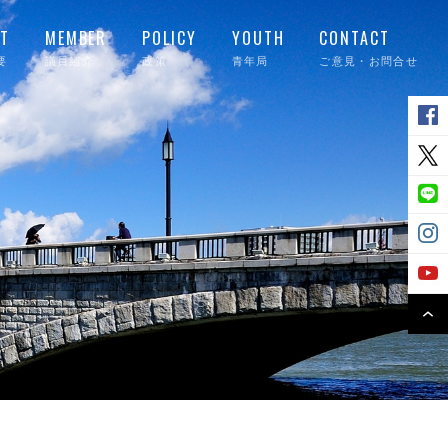
T
MEMBER
POLICY
YOUTH
CONTACT
要
議員紹介
政策
青年局
ご意見・お問合せ