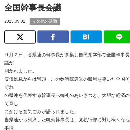
全国幹事長会議
2013.09.02
その他の活動
９月２日、各県連の幹事長が参集し自民党本部で全国幹事長
議が
開かれました。
安倍総裁からは冒頭、この参議院選挙の勝利を導いた全国そ
ぞれ
の県連を代表する幹事長へ御礼のあいさつと、大胆な経済の
て直し
にかける意気ごみが語られました。
当県連から列席した帆苅幹事長は、党執行部に対し様々な地
事情