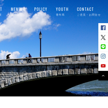
T
MEMBER
POLICY
YOUTH
CONTACT
要
議員紹介
政策
青年局
ご意見・お問合せ