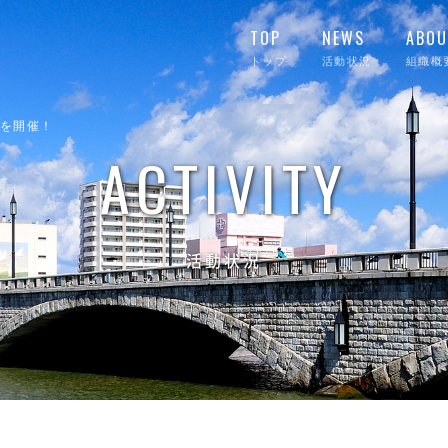
TOP
NEWS
ABOU
トップ
活動状況
組織概
会を開催！
ACTIVITY
活動状況