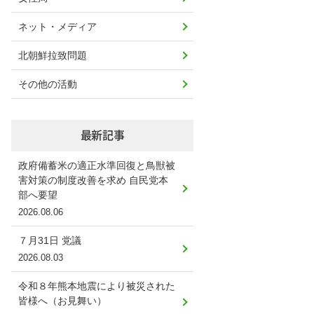
ネット・メディア
北朝鮮拉致問題
その他の活動
最新記事
政府備蓄米の適正水準回復と鳥獣被
害対策の制度改善を求め 自民党本
部へ要望
2026.08.06
７月31日 党議
2026.08.03
令和８年熊本地震により被災された
皆様へ（お見舞い）