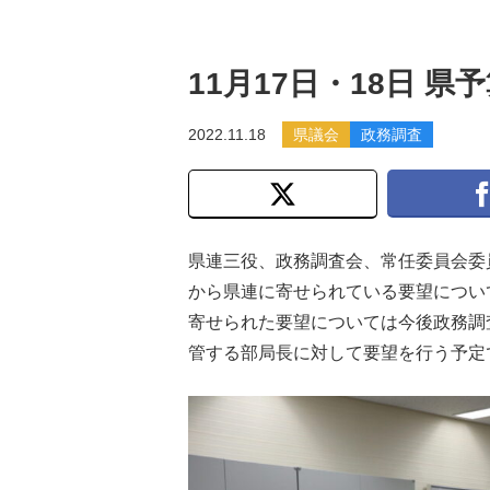
11月17日・18日 
2022.11.18
県議会
政務調査
県連三役、政務調査会、常任委員会委
から県連に寄せられている要望について
寄せられた要望については今後政務調
管する部局長に対して要望を行う予定