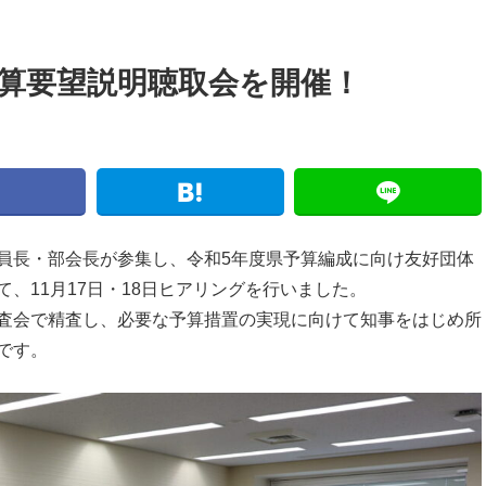
県予算要望説明聴取会を開催！
員長・部会長が参集し、令和5年度県予算編成に向け友好団体
、11月17日・18日ヒアリングを行いました。
査会で精査し、必要な予算措置の実現に向けて知事をはじめ所
です。