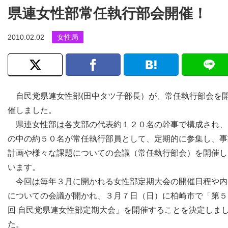
県連女性部常任執行部会開催！
2010.02.02
女性局
自民党県連女性部(田中タツ子部長）が、常任執行部会を
催しました。
県連女性部は各支部の代表約１２０名の幹事で構成され、
の中の約５０名が常任執行部員として、定期的に参集し、事
計画や様々な課題についての会議（常任執行部会）を開催し
います。
今回は毎年３月に開かれる女性部定期大会の開催日程や内
についての会議が開かれ、３月７日（日）に柏崎市で「第５
回 自民党県連女性部定期大会」を開催することを決定しま
た。