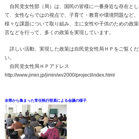
自民党女性部（局）は、国民の皆様に一番身近な存在とし
て、女性ならではの視点で、子育て・教育や環境問題など、
様々な課題について取り組み、主に女性や子供のための政策
言などを行って、多くの政策を実現しています。
詳しい活動、実現した政策は自民党女性局ＨＰをご覧くだ
い。
自民党女性局ＨＰアドレス
http://www.jimin.jp/jimin/wv2000/project/index.html
全県から集まった常任執行部員による会議の様子