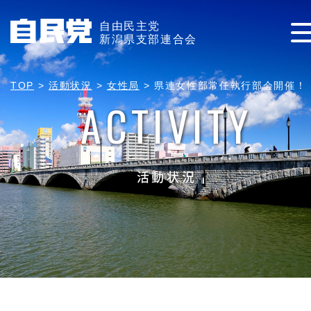
自由民主党
新潟県支部連合会
TOP
>
活動状況
>
女性局
>
県連女性部常任執行部会開催！
ACTIVITY
活動状況