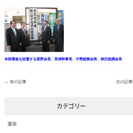
本部看板を設置する星野会長、長津幹事長、中野総務会長、柄沢政調会長
←
前の記事
次の記
カテゴリー
選挙